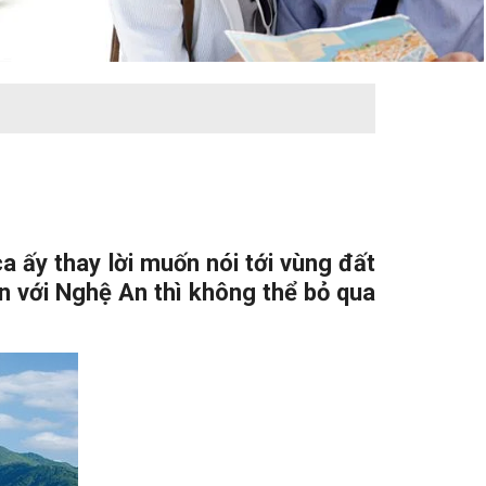
 ấy thay lời muốn nói tới vùng đất
n với
Nghệ An
thì không thể bỏ qua