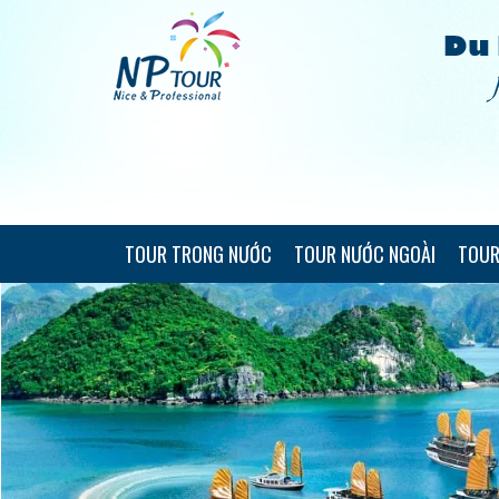
TOUR TRONG NƯỚC
TOUR NƯỚC NGOÀI
TOUR