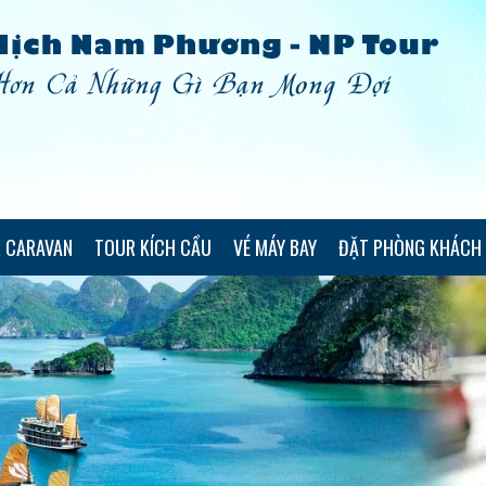
 CARAVAN
TOUR KÍCH CẦU
VÉ MÁY BAY
ĐẶT PHÒNG KHÁCH