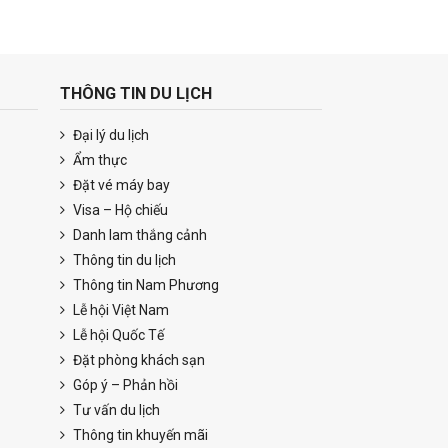
THÔNG TIN DU LỊCH
Đại lý du lịch
Ẩm thực
Đặt vé máy bay
Visa – Hộ chiếu
Danh lam thắng cảnh
Thông tin du lịch
Thông tin Nam Phương
Lễ hội Việt Nam
Lễ hội Quốc Tế
Đặt phòng khách sạn
Góp ý – Phản hồi
Tư vấn du lịch
Thông tin khuyến mãi