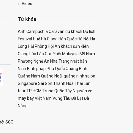
Video
Từ khóa
Anh
Campuchia
Caravan
du khách
Du lich
Festival
Huế
Hà Giang
Hàn Quốc
Hà Nội
Hạ
Long
Hải Phòng
Hội An
khách sạn
Kiên
Giang
Lào
Lào Cai
lễ hội
Malaysia
Mỹ
Nam
Phương
Nghệ An
Nha Trang
nhật bản
Ninh Bình
pháp
Phú Quốc
Quảng Bình
Quảng Nam
Quảng Ngãi
quảng ninh
sa pa
Singapore
Sài Gòn
Thanh Hóa
Thái Lan
tour
TP HCM
Trung Quốc
Tây Nguyên
ve
may bay
Việt Nam
Vũng Tàu
Đà Lạt
Đà
Nẵng
bởi
SGC