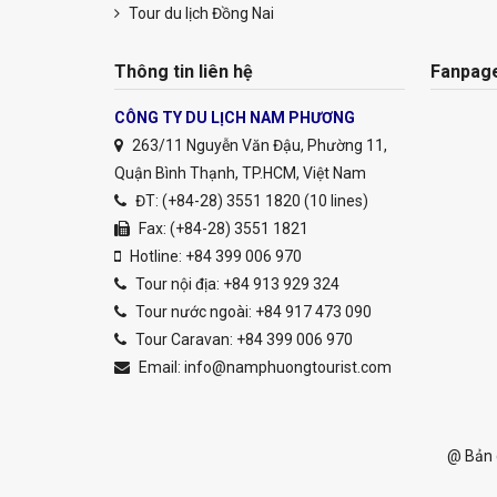
Tour du lịch Đồng Nai
Thông tin liên hệ
Fanpag
CÔNG TY DU LỊCH NAM PHƯƠNG
263/11 Nguyễn Văn Đậu, Phường 11,
Quận Bình Thạnh, TP.HCM, Việt Nam
ĐT: (+84-28) 3551 1820 (10 lines)
Fax: (+84-28) 3551 1821
Hotline: +84 399 006 970
Tour nội địa: +84 913 929 324
Tour nước ngoài: +84 917 473 090
Tour Caravan: +84 399 006 970
Email:
info@namphuongtourist.com
@ Bản 