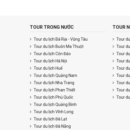
TOUR TRONG NƯỚC
TOUR N
Tour du lịch Bà Rịa - Vũng Tàu
Tour du 
Tour du lịch Buôn Ma Thuột
Tour du
Tour du lịch Côn Đảo
Tour du
Tour du lịch Hà Nội
Tour du
Tour du lịch Huế
Tour du
Tour du lịch Quảng Nam
Tour du
Tour du lịch Nha Trang
Tour du
Tour du lịch Phan Thiết
Tour du 
Tour du lịch Phú Quốc
Tour du
Tour du lịch Quảng Bình
Tour du lịch Vĩnh Long
Tour du lịch Đà Lạt
Tour du lịch Đà Nẵng