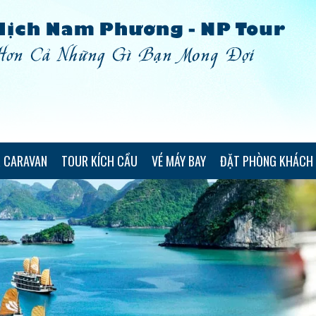
 CARAVAN
TOUR KÍCH CẦU
VÉ MÁY BAY
ĐẶT PHÒNG KHÁCH