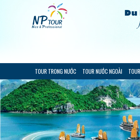
TOUR TRONG NƯỚC
TOUR NƯỚC NGOÀI
TOUR