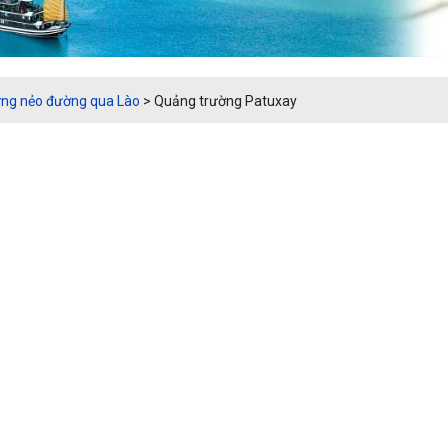
ng nẻo đường qua Lào
>
Quảng trường Patuxay