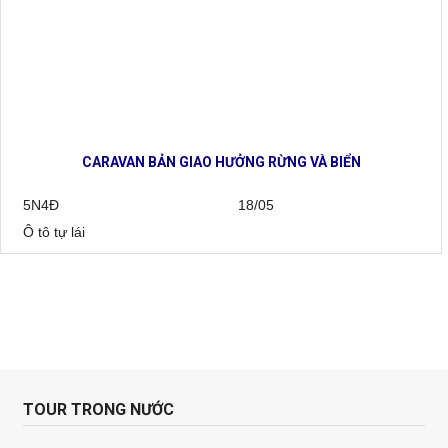
CARAVAN BẢN GIAO HƯỞNG RỪNG VÀ BIỂN
5N4Đ
18/05
Ô tô tự lái