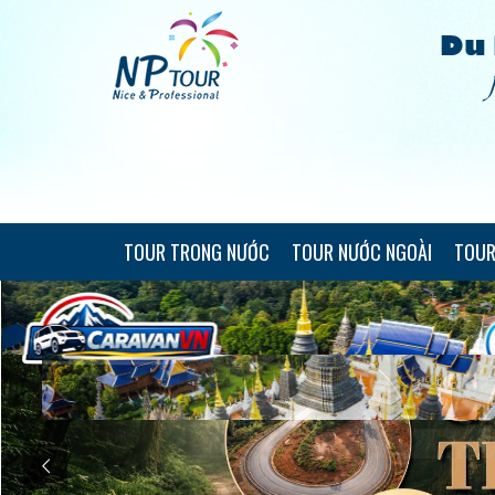
TOUR TRONG NƯỚC
TOUR NƯỚC NGOÀI
TOUR