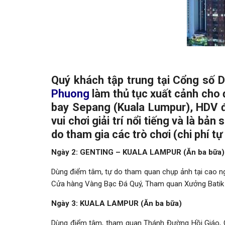
Quý khách tập trung tại Cổng số 
Phuong
làm thủ tục xuất cảnh cho
bay Sepang (Kuala Lumpur), HDV 
vui chơi giải trí nổi tiếng và là 
do tham gia các trò chơi (chi phí tự
Ngày 2: GENTING – KUALA LAMPUR (Ăn ba bữa)
Dùng điểm tâm, tự do tham quan chụp ảnh tại cao n
Cửa hàng Vàng Bạc Đá Quý, Tham quan Xưởng Batik –
Ngày 3: KUALA LAMPUR (Ăn ba bữa)
Dùng điểm tâm, tham quan Thánh Đường Hồi Giáo, 