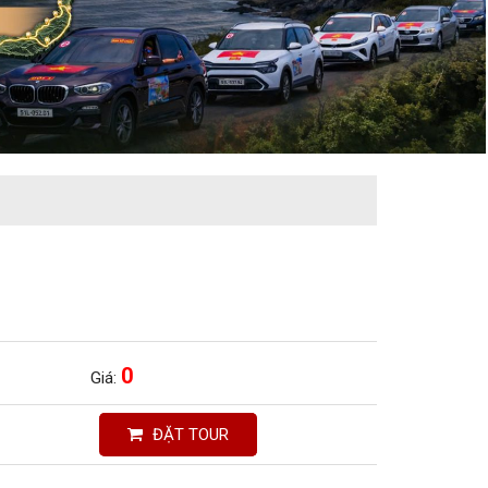
0
Giá:
ĐẶT TOUR