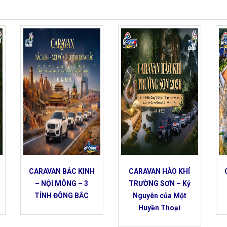
CARAVAN BẮC KINH
CARAVAN HÀO KHÍ
– NỘI MÔNG – 3
TRƯỜNG SƠN – Kỷ
TỈNH ĐÔNG BẮC
Nguyên của Một
Huyền Thoại