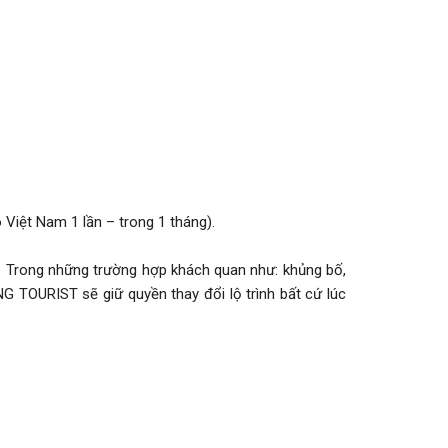
 Việt Nam 1 lần – trong 1 tháng).
a. Trong những trường hợp khách quan như: khủng bố,
G TOURIST sẽ giữ quyền thay đổi lộ trình bất cứ lúc