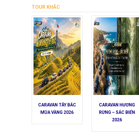
TOUR KHÁC
CARAVAN TÂY BẮC
CARAVAN HƯƠNG
MÙA VÀNG 2026
RỪNG – SẮC BIỂN
2026