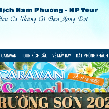
 CARAVAN
TOUR KÍCH CẦU
VÉ MÁY BAY
ĐẶT PHÒNG KHÁCH