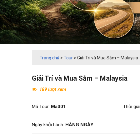
Trang chủ
>
Tour
>
Giải Trí và Mua Sắm – Malaysia
Giải Trí và Mua Sắm – Malaysia
189 lượt xem
Mã Tour:
Ma001
Thời gia
Ngày khởi hành:
HÀNG NGÀY