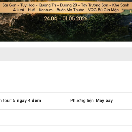
n tour:
5 ngày 4 đêm
Phương tiện:
Máy bay