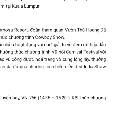
m tại Kuala Lumpur .
A’Famosa Resort, đoàn tham quan Vườn Thú Hoang Dã
g thức chương trình Cowboy Show.
 nhiều hoạt động vui chơi giải trí về đêm rất hấp dẫn
hưởng thức chương trình Vũ hội Carnival Festival với
ác vũ công được hoá trang vô cùng lộng lẫy, thưởng
ân da đỏ qua chương trình biểu diễn Red India Show
uyến bay, VN 756 (14:35 – 15:20 ). Kết thúc chương