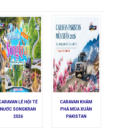
CARAVAN LỄ HỘI TÉ
CARAVAN KHÁM
NƯỚC SONGKRAN
PHÁ MÙA XUÂN
2026
PAKISTAN