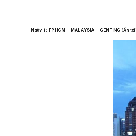
Ngày 1: TP.HCM – MALAYSIA – GENTING (Ăn tối