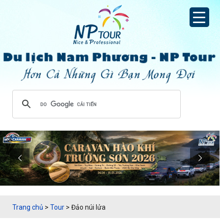
Trang chủ
>
Tour
>
Đảo núi lửa