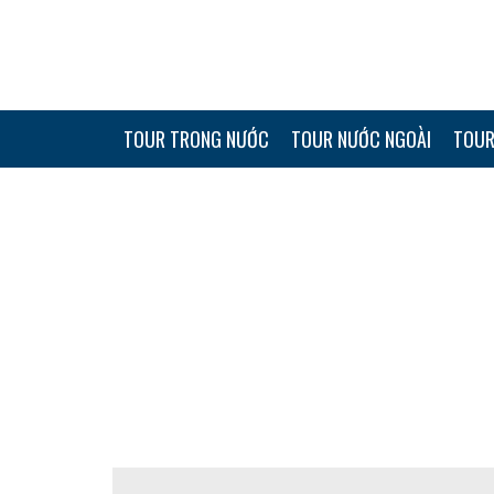
TOUR TRONG NƯỚC
TOUR NƯỚC NGOÀI
TOUR