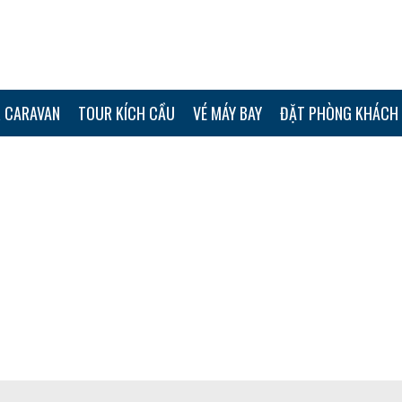
 CARAVAN
TOUR KÍCH CẦU
VÉ MÁY BAY
ĐẶT PHÒNG KHÁCH